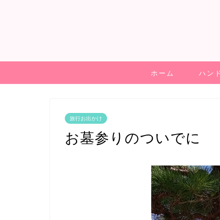
ホーム
ハン
旅行お出かけ
お墓参りのついでに