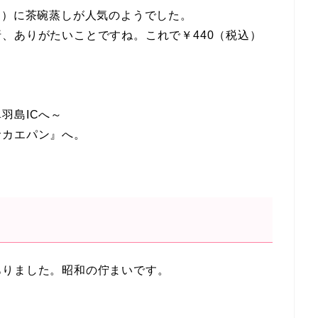
ム）に茶碗蒸しが人気のようでした。
、ありがたいことですね。これで￥440（税込）
羽島ICへ～
サカエパン』へ。
ありました。昭和の佇まいです。