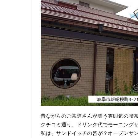
昔ながらのご常連さんが集う雰囲気の喫
クチコミ通り、ドリンク代でモーニング
私は、サンドイッチの筈が？オープンサ