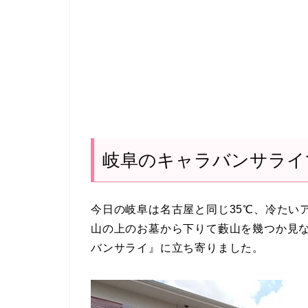
岐阜のキャラバンサライ
今日の岐阜は名古屋と同じ35℃、冷たい
山の上のお墓から下りて藪山を幾つか見な
バンサライ』に立ち寄りました。