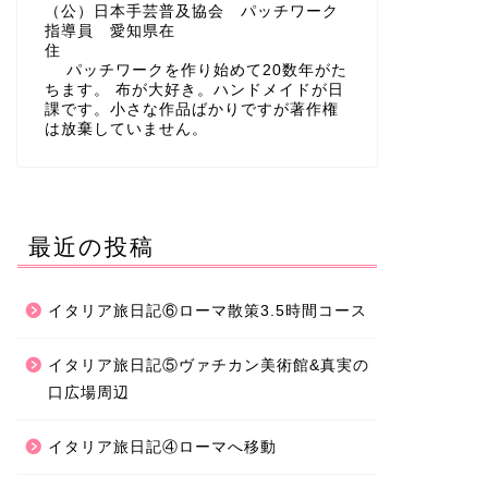
（公）日本手芸普及協会 パッチワーク
指導員 愛知県在
住
パッチワークを作り始めて20数年がた
ちます。 布が大好き。ハンドメイドが日
課です。小さな作品ばかりですが著作権
は放棄していません。
最近の投稿
イタリア旅日記⑥ローマ散策3.5時間コース
イタリア旅日記⑤ヴァチカン美術館&真実の
口広場周辺
イタリア旅日記④ローマへ移動