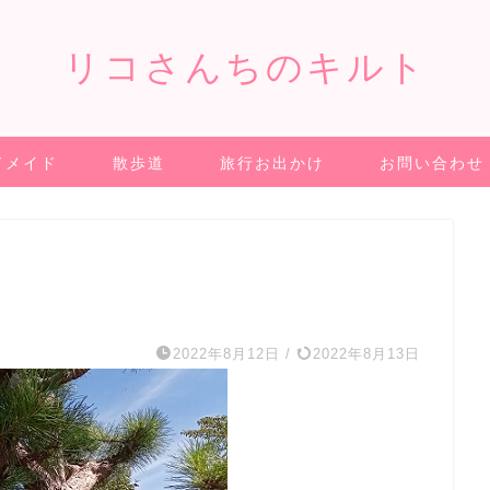
リコさんちのキルト
ドメイド
散歩道
旅行お出かけ
お問い合わせ
2022年8月12日
/
2022年8月13日