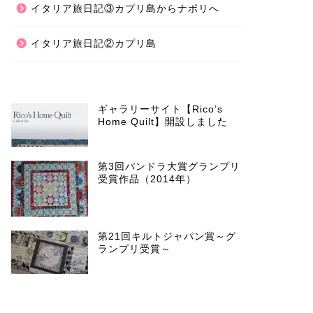
イタリア旅日記③カプリ島からナポリへ
イタリア旅日記②カプリ島
ギャラリーサイト【Rico’s
Home Quilt】開設しました
第3回パンドラ大賞グランプリ
受賞作品（2014年）
第21回キルトジャパン賞～グ
ランプリ受賞～