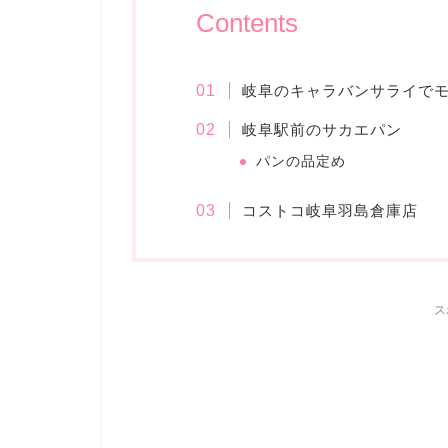
Contents
岐阜のキャラバンサライで
岐阜駅前のサカエパン
パンの品定め
コストコ岐阜羽島倉庫店
ス