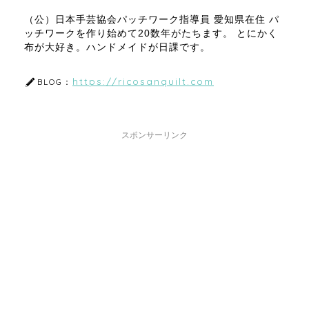
（公）日本手芸協会パッチワーク指導員 愛知県在住 パ
ッチワークを作り始めて20数年がたちます。 とにかく
布が大好き。ハンドメイドが日課です。
https://ricosanquilt.com
BLOG：
スポンサーリンク