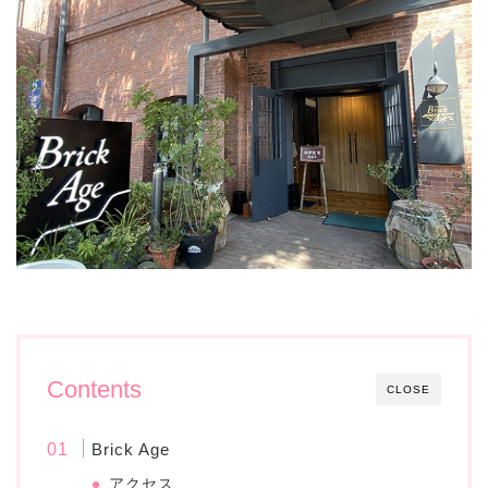
Contents
CLOSE
Brick Age
アクセス