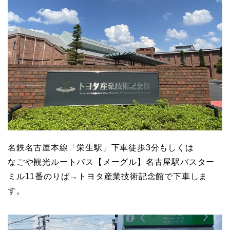
名鉄名古屋本線「栄生駅」下車徒歩3分もしくは
なごや観光ルートバス【メーグル】名古屋駅バスター
ミル11番のりば→トヨタ産業技術記念館で下車しま
す。