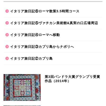
イタリア旅日記⑥ローマ散策3.5時間コース
イタリア旅日記⑤ヴァチカン美術館&真実の口広場周辺
イタリア旅日記④ローマへ移動
イタリア旅日記③カプリ島からナポリへ
イタリア旅日記②カプリ島
第3回パンドラ大賞グランプリ受賞
作品（2014年）