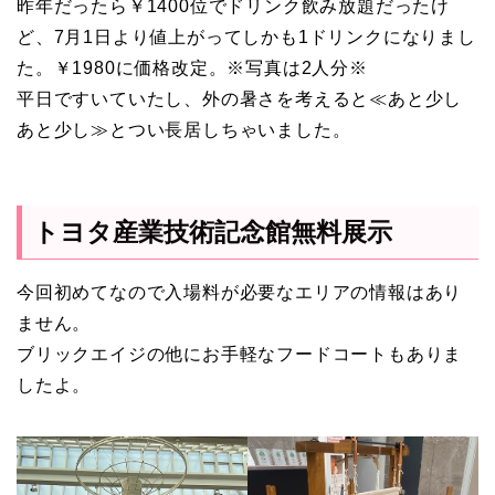
昨年だったら￥1400位でドリンク飲み放題だったけ
ど、7月1日より値上がってしかも1ドリンクになりまし
た。￥1980に価格改定。※写真は2人分※
平日ですいていたし、外の暑さを考えると≪あと少し
あと少し≫とつい長居しちゃいました。
トヨタ産業技術記念館無料展示
今回初めてなので入場料が必要なエリアの情報はあり
ません。
ブリックエイジの他にお手軽なフードコートもありま
したよ。