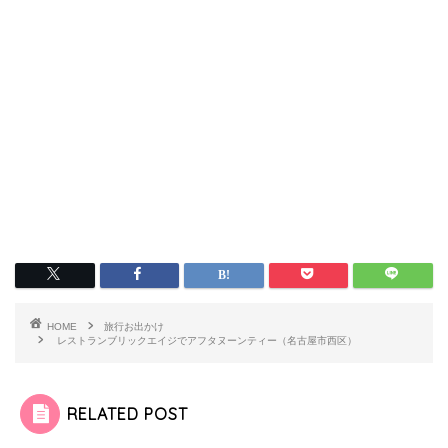
HOME
旅行お出かけ
レストランブリックエイジでアフタヌーンティー（名古屋市西区）
RELATED POST