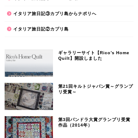
イタリア旅日記③カプリ島からナポリへ
イタリア旅日記②カプリ島
ギャラリーサイト【Rico’s Home
Quilt】開設しました
第21回キルトジャパン賞～グランプ
リ受賞～
第3回パンドラ大賞グランプリ受賞
作品（2014年）