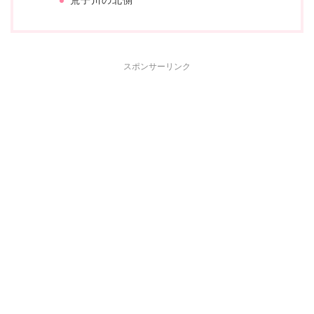
荒子川の北側
スポンサーリンク