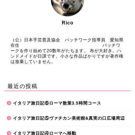
Rico
（公）日本手芸普及協会 パッチワーク指導員 愛知県
在住 パッチワ
ークを作り始めて20数年がたちます。 布が大好き。ハ
ンドメイドが日課です。小さな作品ばかりですが著作権
は放棄していません。
最近の投稿
イタリア旅日記⑥ローマ散策3.5時間コース
イタリア旅日記⑤ヴァチカン美術館&真実の口広場周辺
イタリア旅日記④ローマへ移動