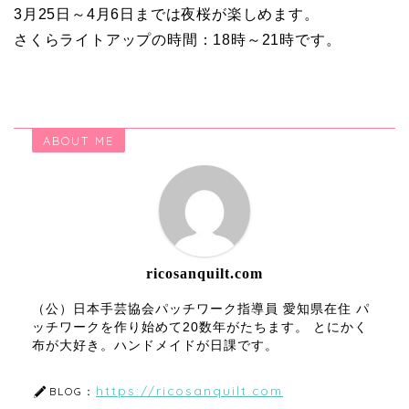
3月25日～4月6日までは夜桜が楽しめます。
さくらライトアップの時間：18時～21時です。
ABOUT ME
ricosanquilt.com
（公）日本手芸協会パッチワーク指導員 愛知県在住 パ
ッチワークを作り始めて20数年がたちます。 とにかく
布が大好き。ハンドメイドが日課です。
https://ricosanquilt.com
BLOG：