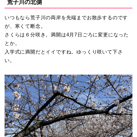
荒子川の北側
いつもなら荒子川の両岸を先端までお散歩するのです
が、寒くて断念。
さくらは６分咲き。満開は4月7日ごろに変更になった
とか。
入学式に満開だとイイですね。ゆっくり咲いて下さ
い。