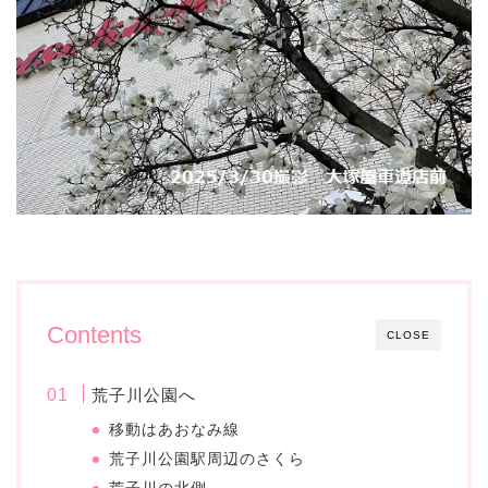
Contents
CLOSE
荒子川公園へ
移動はあおなみ線
荒子川公園駅周辺のさくら