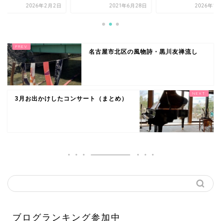
2026年2月2日
2021年6月28日
2026年1
名古屋市北区の風物詩・黒川友禅流し
3月お出かけしたコンサート（まとめ）
ブログランキング参加中