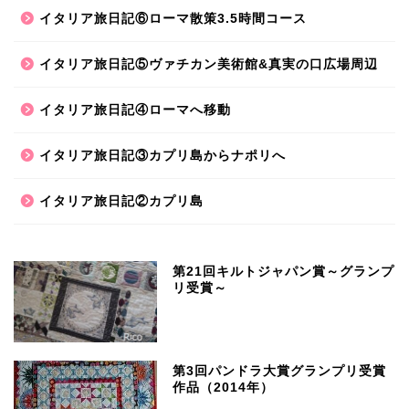
イタリア旅日記⑥ローマ散策3.5時間コース
イタリア旅日記⑤ヴァチカン美術館&真実の口広場周辺
イタリア旅日記④ローマへ移動
イタリア旅日記③カプリ島からナポリへ
イタリア旅日記②カプリ島
第21回キルトジャパン賞～グランプ
リ受賞～
第3回パンドラ大賞グランプリ受賞
作品（2014年）