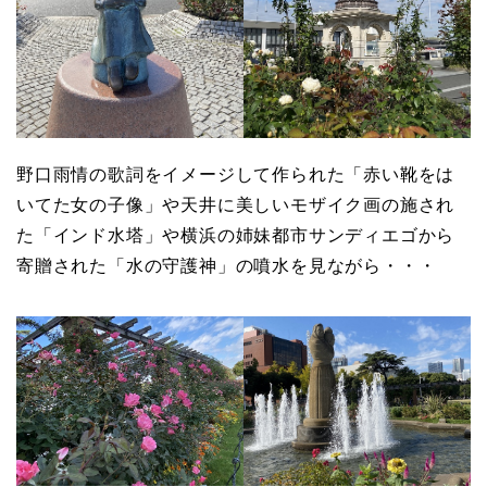
野口雨情の歌詞をイメージして作られた「赤い靴をは
いてた女の子像」や天井に美しいモザイク画の施され
た「インド水塔」や横浜の姉妹都市サンディエゴから
寄贈された「水の守護神」の噴水を見ながら・・・