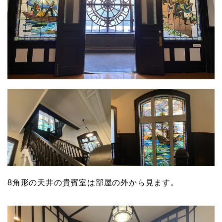
8角形の天井の貴賓室は部屋の外から見ます。