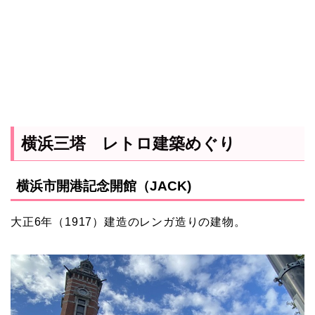
横浜三塔 レトロ建築めぐり
横浜市開港記念開館（JACK)
大正6年（1917）建造のレンガ造りの建物。