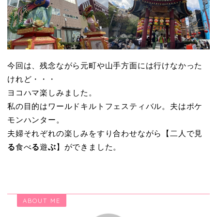
今回は、残念ながら元町や山手方面には行けなかった
けれど・・・
ヨコハマ楽しみました。
私の目的はワールドキルトフェスティバル。夫はポケ
モンハンター。
夫婦それぞれの楽しみをすり合わせながら【二人で見
る
食べ
る
遊
ぶ
】ができました。
ABOUT ME