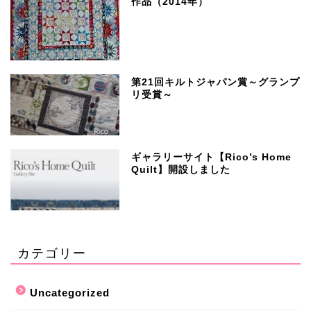
作品（2014年）
第21回キルトジャパン賞～グランプ
リ受賞～
ギャラリーサイト【Rico’s Home
Quilt】開設しました
カテゴリー
Uncategorized