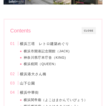
Contents
CLOSE
横浜三塔 レトロ建築めぐり
横浜市開港記念開館（JACK)
神奈川県庁本庁舎（KING)
横浜税関（QUEEN）
横浜港大さん橋
山下公園
横浜中華街
横浜関帝廟（よこはまかんていびょう）