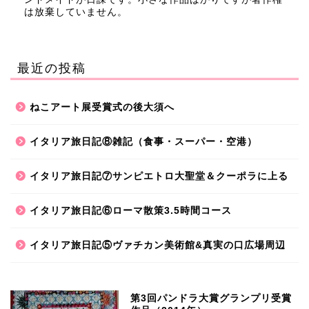
は放棄していません。
最近の投稿
ねこアート展受賞式の後大須へ
イタリア旅日記⑧雑記（食事・スーパー・空港）
イタリア旅日記⑦サンピエトロ大聖堂＆クーポラに上る
イタリア旅日記⑥ローマ散策3.5時間コース
イタリア旅日記⑤ヴァチカン美術館&真実の口広場周辺
第3回パンドラ大賞グランプリ受賞