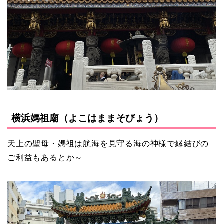
横浜媽祖廟（よこはままそびょう）
天上の聖母・媽祖は航海を見守る海の神様で縁結びの
ご利益もあるとか～